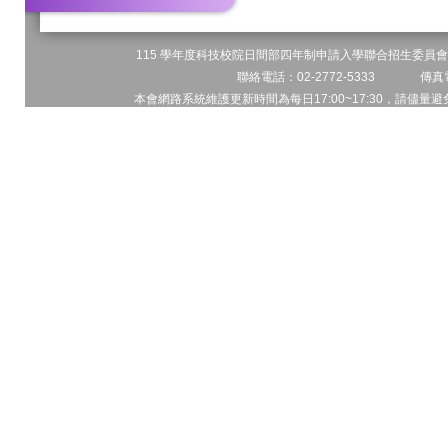
115 學年度科技校院日間部四年制申請入學聯合招生委員會 
聯絡電話：02-2772-5333 傳真電
本會網路系統維護更新時間為每日17:00~17:30，請儘