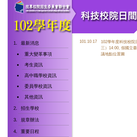
101.10.17
102學年度科技校院
最新消息
三）14:00, 假
重大變革事項
議地點位置圖
考生資訊
高中職學校資訊
委員學校資訊
其他資訊
招生學校
規章辦法
重要日程