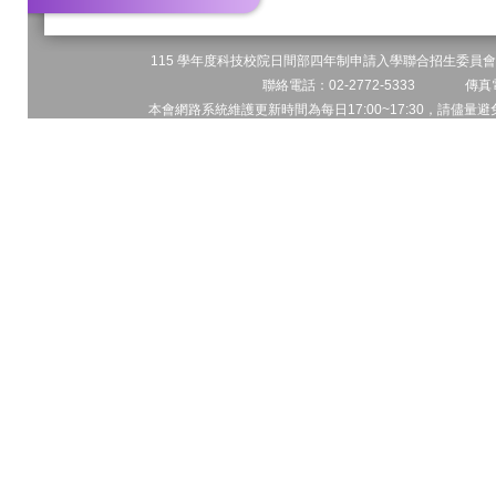
115 學年度科技校院日間部四年制申請入學聯合招生委員會 
聯絡電話：02-2772-5333 傳真電
本會網路系統維護更新時間為每日17:00~17:30，請儘