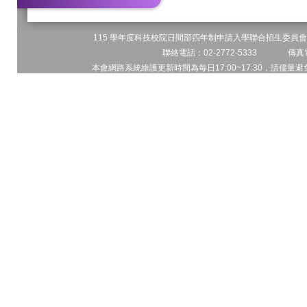
115 學年度科技校院日間部四年制申請入學聯合招生委員會 
聯絡電話：02-2772-5333 傳真電
本會網路系統維護更新時間為每日17:00~17:30，請儘