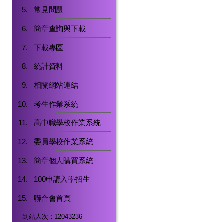
常見問題
簡章查詢與下載
下載專區
統計資料
相關網站連結
考生作業系統
高中職學校作業系統
委員學校作業系統
簡章個人購買系統
100申請入學招生
聯合會首頁
到站人次：12043236