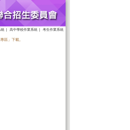
系統
|
高中學校作業系統
|
考生作業系統
載專區
」下載。