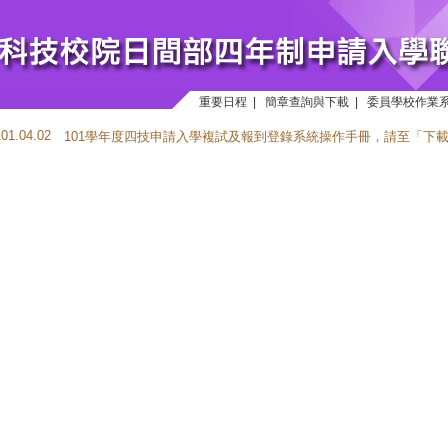
重要日程
|
簡章查詢與下載
|
委員學校作業
101.04.02
101學年度四技申請入學複試及報到登錄系統操作手冊，請至「
下