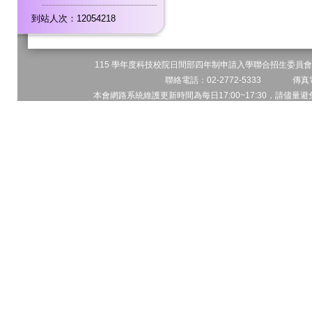
到站人次：12054218
115 學年度科技校院日間部四年制申請入學聯合招生委員會 
聯絡電話：02-2772-5333 傳真電
本會網路系統維護更新時間為每日17:00~17:30，請儘