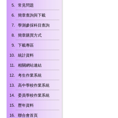
常見問題
簡章查詢與下載
學測參採科目查詢
簡章購買方式
下載專區
統計資料
相關網站連結
考生作業系統
高中學校作業系統
委員學校作業系統
歷年資料
聯合會首頁