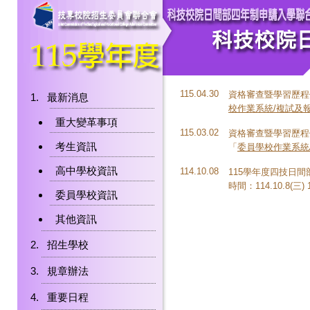
115.04.30
資格審查暨學習歷程備
最新消息
校作業系統/複試及
重大變革事項
115.03.02
資格審查暨學習歷程備審資
考生資訊
「
委員學校作業系統
高中學校資訊
114.10.08
115學年度四技日
時間：114.10.8(三) 1
委員學校資訊
其他資訊
招生學校
規章辦法
重要日程