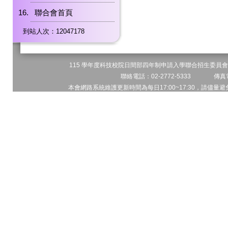
聯合會首頁
到站人次：12047178
115 學年度科技校院日間部四年制申請入學聯合招生委員會 
聯絡電話：02-2772-5333 傳真電
本會網路系統維護更新時間為每日17:00~17:30，請儘