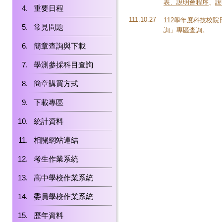
表、說明會程序
、
說
重要日程
111.10.27
112學年度科技校
常見問題
詢
」專區查詢。
簡章查詢與下載
學測參採科目查詢
簡章購買方式
下載專區
統計資料
相關網站連結
考生作業系統
高中學校作業系統
委員學校作業系統
歷年資料