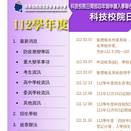
112.03.07
集體報名作業系統，
最新消息
名學校作業。
防疫應變專區
另於112.3.20(
重大變革事項
112.03.07
申請校系(組)、學
考生資訊
112.03.07
集體報名系統使用手
高中學校資訊
111.12.13
112學年度招生宣
委員學校資訊
111.12.08
111年12月15日
其他資訊
111.12.08
112學年度科技校
111年12月8日起
招生學校
111.11.16
112學年度「四技
規章辦法
登記分發」入學招生宣