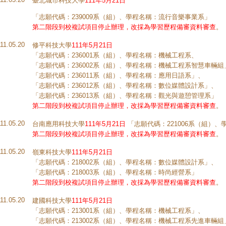
臺北城市科技大學
111年5月21日
「志願代碼：239009系（組）、學程名稱：流行音樂事業系」
第二階段到校複試項目停止辦理，改採為學習歷程備審資料審查
。
111.05.20
修平科技大學
111年5月21日
「志願代碼：236001系（組）、學程名稱：機械工程系、
「志願代碼：236002系（組）、學程名稱：機械工程系智慧車輛組
「志願代碼：236011系（組）、學程名稱：應用日語系」、
「志願代碼：236012系（組）、學程名稱：數位媒體設計系」、
「志願代碼：236013系（組）、學程名稱：觀光與遊憩管理系」
第二階段到校複試項目停止辦理，改採為學習歷程備審資料審查
。
111.05.20
台南應用科技大學
111年5月21日
「志願代碼：221006系（組）
第二階段到校複試項目停止辦理，改採為學習歷程備審資料審查
。
111.05.20
嶺東科技大學
111年5月21日
「志願代碼：218002系（組）、學程名稱：數位媒體設計系」、
「志願代碼：218003系（組）、學程名稱：時尚經營系」
第二階段到校複試項目停止辦理，改採為學習歷程備審資料審查
。
111.05.20
建國科技大學
111年5月21日
「志願代碼：213001系（組）、學程名稱：機械工程系」、
「志願代碼：213002系（組）、學程名稱：機械工程系先進車輛組