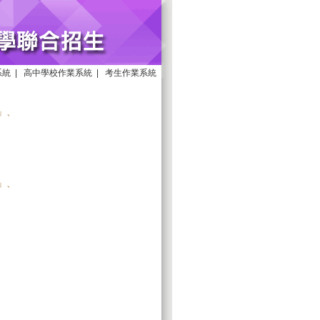
系統
|
高中學校作業系統
|
考生作業系統
」、
、
」、