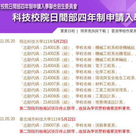
重要日程
|
簡章查詢與下載
|
委員學校作業
111.05.20
明志科技大學111年
5月23日
「志願代碼：214001系（組）、學程名稱：機械工程系精密機械組
「志願代碼：214002系（組）、學程名稱：機械工程系光機電組」
「志願代碼：214003系（組）、學程名稱：機械工程系車輛組」、
「志願代碼：214004系（組）、學程名稱：電子工程系」、
「志願代碼：214005系（組）、學程名稱：化學工程系」、
「志願代碼：214006系（組）、學程名稱：環境與安全衛生工程系
「志願代碼：214007系（組）、學程名稱：材料工程系」、
「志願代碼：214008系（組）、學程名稱：工業工程與管理系」、
「志願代碼：214009系（組）、學程名稱：工業設計系」、
「志願代碼：214010系（組）、學程名稱：視覺傳達設計系」
第二階段到校複試項目停止辦理，改採為學習歷程備審資料審查
。
111.05.20
臺北城市科技大學111年
5月22日
「志願代碼：239007系（組）、學程名稱：演藝事業系」
第二階段到校複試項目停止辦理，改採為學習歷程備審資料審查
。