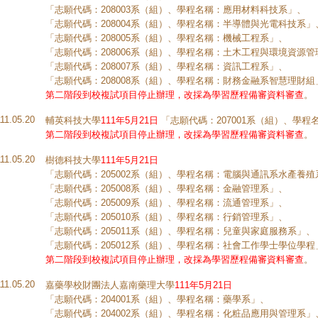
「志願代碼：208003系（組）、學程名稱：應用材料科技系」、
「志願代碼：208004系（組）、學程名稱：半導體與光電科技系」
「志願代碼：208005系（組）、學程名稱：機械工程系」、
「志願代碼：208006系（組）、學程名稱：土木工程與環境資源管
「志願代碼：208007系（組）、學程名稱：資訊工程系」、
「志願代碼：208008系（組）、學程名稱：財務金融系智慧理財組
第二階段到校複試項目停止辦理，改採為學習歷程備審資料審查
。
111.05.20
輔英科技大學
111年5月21日
「志願代碼：207001系（組）、學程
第二階段到校複試項目停止辦理，改採為學習歷程備審資料審查
。
111.05.20
樹德科技大學
111年5月21日
「志願代碼：205002系（組）、學程名稱：電腦與通訊系水產養殖
「志願代碼：205008系（組）、學程名稱：金融管理系」、
「志願代碼：205009系（組）、學程名稱：流通管理系」、
「志願代碼：205010系（組）、學程名稱：行銷管理系」、
「志願代碼：205011系（組）、學程名稱：兒童與家庭服務系」、
「志願代碼：205012系（組）、學程名稱：社會工作學士學位學程
第二階段到校複試項目停止辦理，改採為學習歷程備審資料審查
。
111.05.20
嘉藥學校財團法人嘉南藥理大學
111年5月21日
「志願代碼：204001系（組）、學程名稱：藥學系」、
「志願代碼：204002系（組）、學程名稱：化粧品應用與管理系」