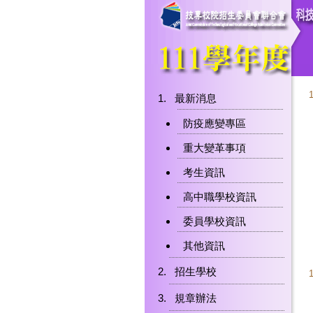
最新消息
防疫應變專區
重大變革事項
考生資訊
高中職學校資訊
委員學校資訊
其他資訊
招生學校
規章辦法