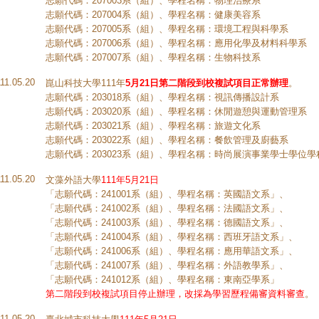
志願代碼：207003系（組）、學程名稱：物理治療系
志願代碼：207004系（組）、學程名稱：健康美容系
志願代碼：207005系（組）、學程名稱：環境工程與科學系
志願代碼：207006系（組）、學程名稱：應用化學及材料科學系
志願代碼：207007系（組）、學程名稱：生物科技系
111.05.20
崑山科技大學111年
5月21日第二階段到校複試項目正常辦理
。
志願代碼：203018系（組）、學程名稱：視訊傳播設計系
志願代碼：203020系（組）、學程名稱：休閒遊憩與運動管理系
志願代碼：203021系（組）、學程名稱：旅遊文化系
志願代碼：203022系（組）、學程名稱：餐飲管理及廚藝系
志願代碼：203023系（組）、學程名稱：時尚展演事業學士學位學
111.05.20
文藻外語大學
111年5月21日
「志願代碼：241001系（組）、學程名稱：英國語文系」、
「志願代碼：241002系（組）、學程名稱：法國語文系」、
「志願代碼：241003系（組）、學程名稱：德國語文系」、
「志願代碼：241004系（組）、學程名稱：西班牙語文系」、
「志願代碼：241006系（組）、學程名稱：應用華語文系」、
「志願代碼：241007系（組）、學程名稱：外語教學系」、
「志願代碼：241012系（組）、學程名稱：東南亞學系」
第二階段到校複試項目停止辦理，改採為學習歷程備審資料審查
。
111.05.20