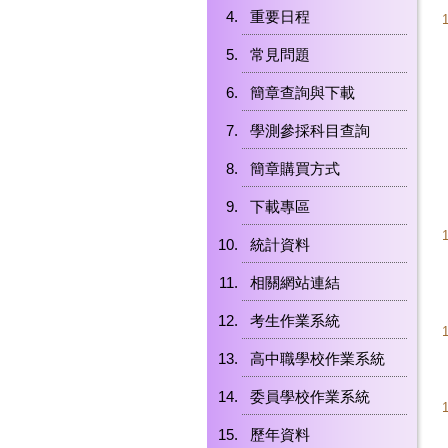
重要日程
常見問題
簡章查詢與下載
學測參採科目查詢
簡章購買方式
下載專區
統計資料
相關網站連結
考生作業系統
高中職學校作業系統
委員學校作業系統
歷年資料