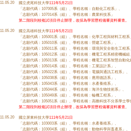
111.05.20
國立虎尾科技大學
111年5月21日
「志願代碼：107005系（組）、學程名稱：自動化工程系」、
「志願代碼：107014系（組）、學程名稱：農業科技系」
第二階段到校複試項目停止辦理，改採為學習歷程備審資料審查。
111.05.20
國立高雄科技大學
111年5月21日
「志願代碼：105001系（組）、學程名稱：化學工程與材料工程系
「志願代碼：105010系（組）、學程名稱：營建工程系」、
「志願代碼：105011系（組）、學程名稱：環境與安全衛生工程系
「志願代碼：105012系（組）、學程名稱：機電工程系精密機械組
「志願代碼：105013系（組）、學程名稱：機電工程系智慧自動化
「志願代碼：105014系（組）、學程名稱：工業設計系」、
「志願代碼：105022系（組）、學程名稱：電腦與通訊工程系」、
「志願代碼：105038系（組）、學程名稱：應用德語系」、
「志願代碼：105043系（組）、學程名稱：水產養殖系」、
「志願代碼：105044系（組）、學程名稱：海洋生物技術系」、
「志願代碼：105049系（組）、學程名稱：輪機工程系」、
「志願代碼：105051系（組）、學程名稱：高瞻科技不分系學士學
第二階段到校複試項目停止辦理，改採為學習歷程備審資料審查
。
111.05.20
國立屏東科技大學
111年5月21日
「志願代碼：103003系（組）、學程名稱：水產養殖系」、
「志願代碼：103004系（組）、學程名稱：動物科學與畜產系」、