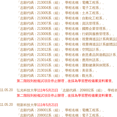
「志願代碼：213003系（組）、學程名稱：電機工程系」、
「志願代碼：213004系（組）、學程名稱：電子工程系」、
「志願代碼：213005系（組）、學程名稱：土木工程系」、
「志願代碼：213006系（組）、學程名稱：自動化工程系」、
「志願代碼：213007系（組）、學程名稱：資訊管理系」、
「志願代碼：213008系（組）、學程名稱：國際企業管理系」、
「志願代碼：213009系（組）、學程名稱：行銷與服務管理系」、
「志願代碼：213010系（組）、學程名稱：視覺傳達設計系商業設
「志願代碼：213011系（組）、學程名稱：視覺傳達設計系媒體設
「志願代碼：213012系（組）、學程名稱：空間設計系」、
「志願代碼：213013系（組）、學程名稱：創意產品與遊戲設計系
「志願代碼：213014系（組）、學程名稱：應用外語系」、
「志願代碼：213015系（組）、學程名稱：運動健康與休閒系」、
「志願代碼：213016系（組）、學程名稱：美容系」、
「志願代碼：213017系（組）、學程名稱：觀光系」
第二階段到校複試項目停止辦理，改採為學習歷程備審資料審查
。
111.05.20
弘光科技大學
111年5月21日
「志願代碼：209002系（組）、學
第二階段到校複試項目停止辦理，改採為學習歷程備審資料審查
。
111.05.20
明新科技大學
111年5月21日
「志願代碼：208001系（組）、學程名稱：電機工程系」、
「志願代碼：208002系（組）、學程名稱：電子工程系」、