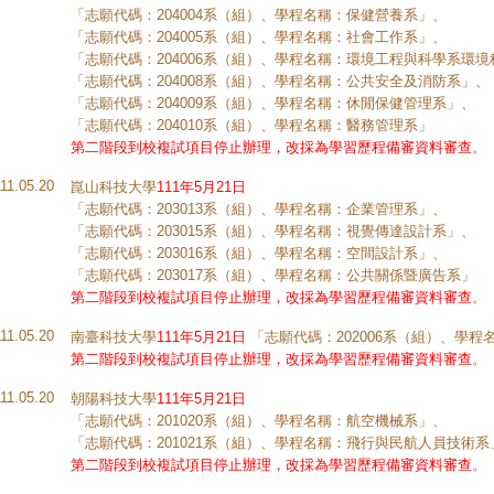
「志願代碼：204004系（組）、學程名稱：保健營養系」、
「志願代碼：204005系（組）、學程名稱：社會工作系」、
「志願代碼：204006系（組）、學程名稱：環境工程與科學系環
「志願代碼：204008系（組）、學程名稱：公共安全及消防系」、
「志願代碼：204009系（組）、學程名稱：休閒保健管理系」、
「志願代碼：204010系（組）、學程名稱：醫務管理系」
第二階段到校複試項目停止辦理，改採為學習歷程備審資料審查
。
111.05.20
崑山科技大學
111年5月21日
「志願代碼：203013系（組）、學程名稱：企業管理系」、
「志願代碼：203015系（組）、學程名稱：視覺傳達設計系」、
「志願代碼：203016系（組）、學程名稱：空間設計系」、
「志願代碼：203017系（組）、學程名稱：公共關係暨廣告系」
第二階段到校複試項目停止辦理，改採為學習歷程備審資料審查
。
111.05.20
南臺科技大學
111年5月21日
「志願代碼：202006系（組）、學
第二階段到校複試項目停止辦理，改採為學習歷程備審資料審查
。
111.05.20
朝陽科技大學
111年5月21日
「志願代碼：201020系（組）、學程名稱：航空機械系」、
「志願代碼：201021系（組）、學程名稱：飛行與民航人員技術系
第二階段到校複試項目停止辦理，改採為學習歷程備審資料審查
。