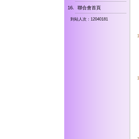
聯合會首頁
到站人次：12040181