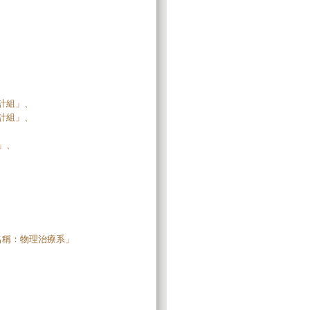
計組」、
計組」、
」、
程名稱：物理治療系」