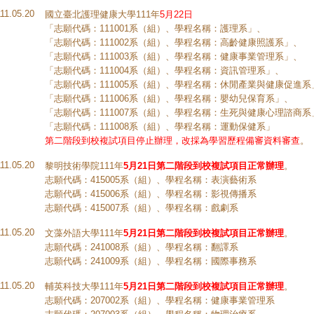
111.05.20
國立臺北護理健康大學111年
5月22日
「志願代碼：111001系（組）、學程名稱：護理系」、
「志願代碼：111002系（組）、學程名稱：高齡健康照護系」、
「志願代碼：111003系（組）、學程名稱：健康事業管理系」、
「志願代碼：111004系（組）、學程名稱：資訊管理系」、
「志願代碼：111005系（組）、學程名稱：休閒產業與健康促進系
「志願代碼：111006系（組）、學程名稱：嬰幼兒保育系」、
「志願代碼：111007系（組）、學程名稱：生死與健康心理諮商系
「志願代碼：111008系（組）、學程名稱：運動保健系」
第二階段到校複試項目停止辦理，改採為學習歷程備審資料審查
。
111.05.20
黎明技術學院111年
5月21日第二階段到校複試項目正常辦理
。
志願代碼：415005系（組）、學程名稱：表演藝術系
志願代碼：415006系（組）、學程名稱：影視傳播系
志願代碼：415007系（組）、學程名稱：戲劇系
111.05.20
文藻外語大學111年
5月21日第二階段到校複試項目正常辦理
。
志願代碼：241008系（組）、學程名稱：翻譯系
志願代碼：241009系（組）、學程名稱：國際事務系
111.05.20
輔英科技大學111年
5月21日第二階段到校複試項目正常辦理
。
志願代碼：207002系（組）、學程名稱：健康事業管理系