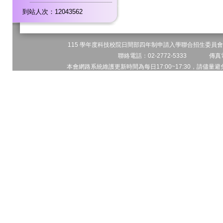
到站人次：12043562
115 學年度科技校院日間部四年制申請入學聯合招生委員會 
聯絡電話：02-2772-5333 傳真電
本會網路系統維護更新時間為每日17:00~17:30，請儘