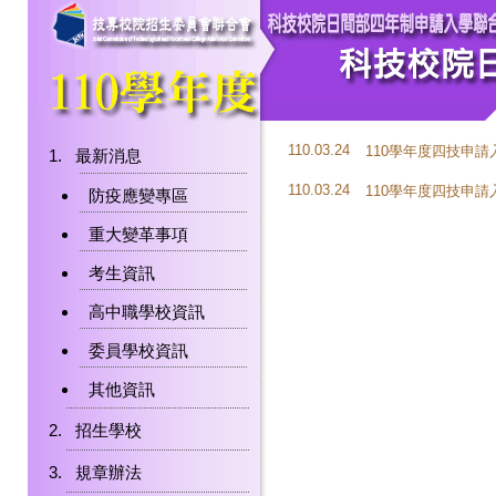
110.03.24
110學年度四技申
最新消息
110.03.24
110學年度四技申
防疫應變專區
重大變革事項
考生資訊
高中職學校資訊
委員學校資訊
其他資訊
招生學校
規章辦法