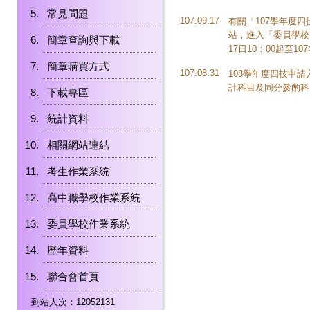
常見問題
107.09.17
有關「107學年度
站，進入「委員學校
簡章查詢與下載
17日10：00起至10
簡章購買方式
107.08.31
108學年度四技申請
計科目及同分參酌科
下載專區
統計資料
相關網站連結
考生作業系統
高中職學校作業系統
委員學校作業系統
歷年資料
聯合會首頁
到站人次：12052131