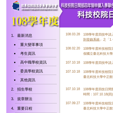
108.03.28
108學年度四技申請
最新消息
到登錄系統
」之「1
重大變革事項
108.02.20
108學年度科技校院
考生資訊
假國立臺北科技大學
高中職學校資訊
107.10.18
108學年度四技申
委員學校資訊
107.10.18
108學年度科技校院
臺北科技大學中正館
其他資訊
招生學校
107.10.18
108學年度四技日
時間：107.10.18(四) 
規章辦法
107.09.27
108學年度科技校院
重要日程
臺北科技大學中正館