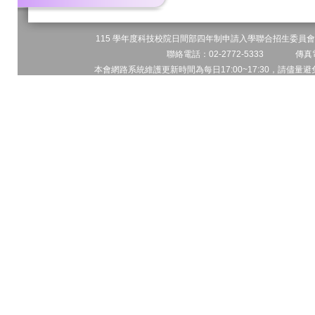
115 學年度科技校院日間部四年制申請入學聯合招生委員會 
聯絡電話：02-2772-5333 傳真電
本會網路系統維護更新時間為每日17:00~17:30，請儘