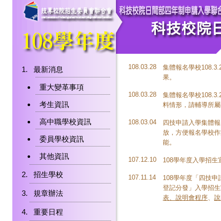
108.03.28
集體報名學校108.3
最新消息
果。
重大變革事項
108.03.28
集體報名學校108.3
考生資訊
料情形，請輔導所屬
高中職學校資訊
108.03.04
四技申請入學集體報名
放，方便報名學校作業
委員學校資訊
能。
其他資訊
107.12.10
108學年度入學招
招生學校
107.11.14
108學年度「四技
登記分發」入學招生宣
規章辦法
表、說明會程序
、
說
重要日程