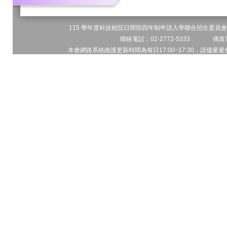
115 學年度科技校院日間部四年制申請入學聯合招生委員會 
聯絡電話：02-2772-5333 傳真電
本會網路系統維護更新時間為每日17:00~17:30，請儘