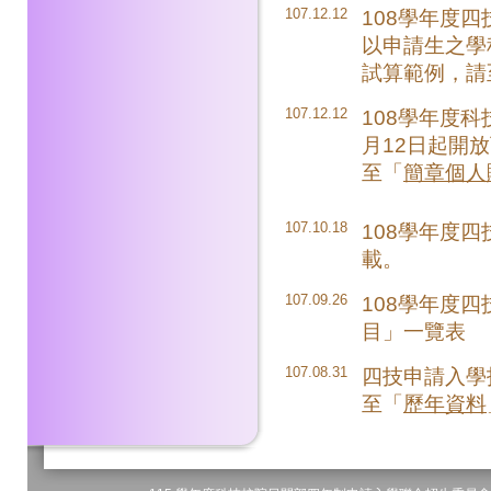
107.12.12
108學年度
以申請生之學
試算範例，請
107.12.12
108學年度
月12日起開
至「
簡章個人
107.10.18
108學年度
載。
107.09.26
108學年度
目」一覽表
107.08.31
四技申請入學
至「
歷年資料