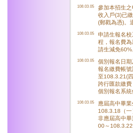
108.03.05
參加本招生之
收入戶(3)已
(郵戳為憑)
108.03.05
申請生報名校
程，報名費為
請生減免60%
108.03.05
個別報名日期及時間
報名繳費帳號
至108.3.21(
跨行匯款繳費，限1
個別報名系統
108.03.05
應屆高中畢業
108.3.18（
非應屆高中畢業
00～108.3.