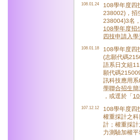
108.01.24
108學年度
238002)
238004)3
108學年度招生
四技申請入學
108.01.18
108學年度
(志願代碼215
語系日文組11
願代碼2150
訊科技應用系8
學聯合招生簡
，或逕於「
1
107.12.12
108學年度
權重採計之科
計；權重採計
力測驗加權平