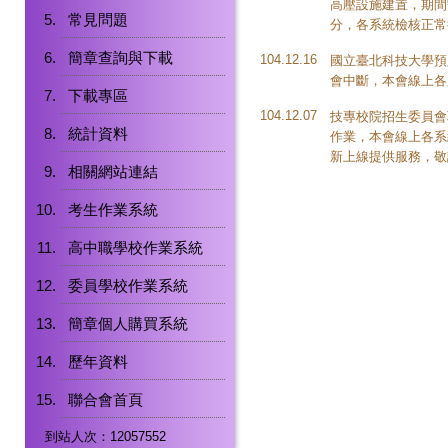
高壓設施建置，期間
常見問題
分，各系統檢核正常
簡章查詢與下載
104.12.16
國立臺北科技大學預定於
會中斷，本會線上各
下載專區
104.12.07
技專校院招生委員會聯
統計資料
作業，本會線上各系
新上線提供服務，敬
相關網站連結
考生作業系統
高中職學校作業系統
委員學校作業系統
簡章個人購買系統
歷年資料
聯合會首頁
到站人次：12057552