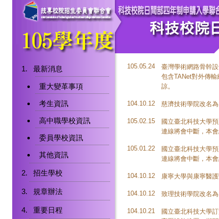
105.05.24
臺灣學術網路骨幹設備預
最新消息
包含TANet對外傳
重大變革事項
諒。
考生資訊
104.10.12
慈濟技術學院改名為
高中職學校資訊
105.02.15
國立臺北科技大學預定於
連線將會中斷，本會
委員學校資訊
105.01.22
國立臺北科技大學預定於
其他資訊
連線將會中斷，本會
招生學校
104.10.12
康寧大學與康寧醫護
規章辦法
104.10.12
致理技術學院改名為
重要日程
104.10.21
國立臺北科技大學訂於