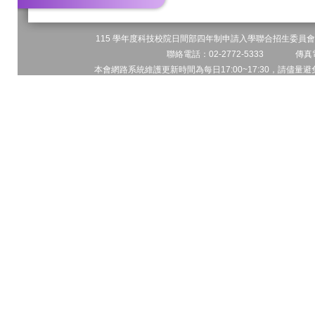
115 學年度科技校院日間部四年制申請入學聯合招生委員會 
聯絡電話：02-2772-5333 傳真電
本會網路系統維護更新時間為每日17:00~17:30，請儘