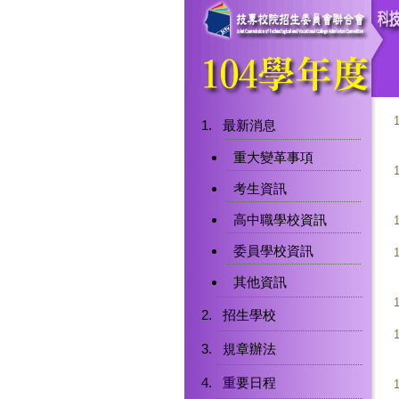
最新消息
重大變革事項
考生資訊
高中職學校資訊
委員學校資訊
其他資訊
招生學校
規章辦法
重要日程