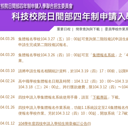
重要日程
|
簡章查詢與下載
|
委員學校作業
104.03.26
集體報名學校104.3.27（五）10：00起可查詢第二階段複試申
申請生完成第二階段複試報名。
104.03.20
集體報名學校104.3.26（四）10：00起可至「
集體報名系統
」之「
果。
104.03.10
請將申請生報名相關統計資料，於104.3.19（四）17：00前，以
104.02.24
高中職學校集體報名日期及時間：104.3.12（四）10：00〜104.3
104.3.18（三）24：00止。跨行匯款繳費，限104.3.12（四）〜10
104.02.24
四技申請入學集體報名系統使用手冊，請至「
下載專區
」下載。
104.01.26
四技申請入學集體報名作業系統，功能1.1系統設定至2.6集體報名作業，
便報名學校作業。另於104.3.12（四）10：00起，開放系統「2
104.01.12
104學年度四技申請入學招生簡章修訂公告(I)