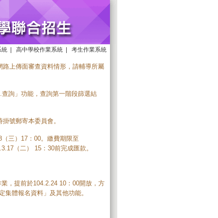
系統
|
高中學校作業系統
|
考生作業系統
請生網路上傳面審查資料情形，請輔導所屬
4.查詢」功能，查詢第一階段篩選結
限時掛號郵寄本委員會。
.18（三）17：00。繳費期限至
4.3.17（二） 15：30前完成匯款。
提前於104.2.24 10：00開放，方
.7確定集體報名資料」及其他功能。