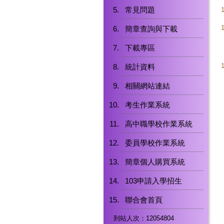
常見問題
簡章查詢與下載
下載專區
統計資料
相關網站連結
考生作業系統
高中職學校作業系統
委員學校作業系統
簡章個人購買系統
103申請入學招生
聯合會首頁
到站人次：12054804