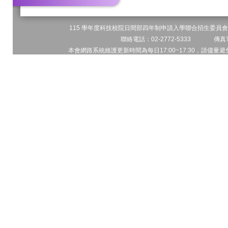
115 學年度科技校院日間部四年制申請入學聯合招生委員會 
聯絡電話：02-2772-5333 傳真電
本會網路系統維護更新時間為每日17:00~17:30，請儘