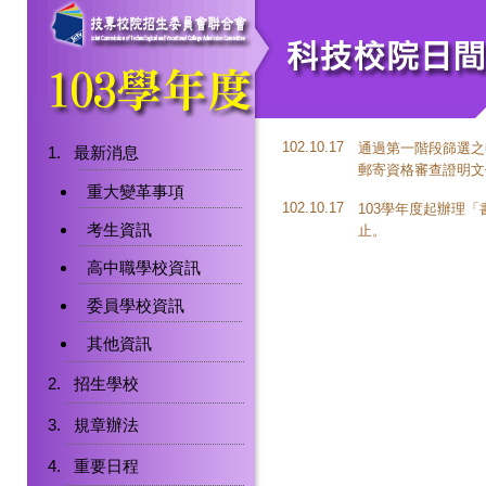
102.10.17
通過第一階段篩選之
最新消息
郵寄資格審查證明文
重大變革事項
102.10.17
103學年度起辦理
考生資訊
止。
高中職學校資訊
委員學校資訊
其他資訊
招生學校
規章辦法
重要日程