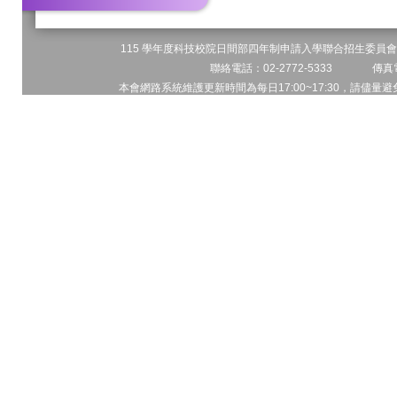
115 學年度科技校院日間部四年制申請入學聯合招生委員會 
聯絡電話：02-2772-5333 傳真電
本會網路系統維護更新時間為每日17:00~17:30，請儘