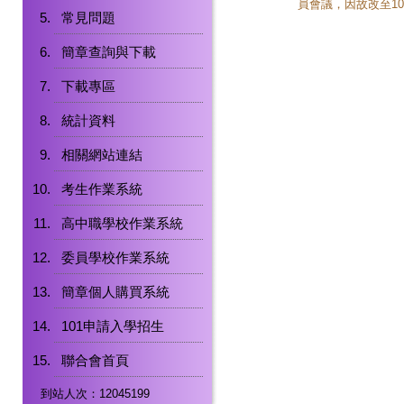
員會議，因故改至10
常見問題
簡章查詢與下載
下載專區
統計資料
相關網站連結
考生作業系統
高中職學校作業系統
委員學校作業系統
簡章個人購買系統
101申請入學招生
聯合會首頁
到站人次：12045199