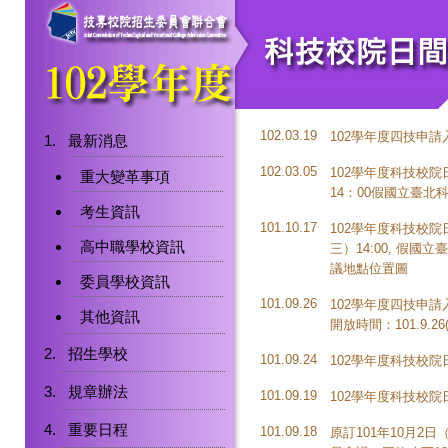
102.03.19
102學年度四技申
最新消息
102.03.05
102學年度科技校
重大變革事項
14：00假國立臺
考生資訊
101.10.17
102學年度科技校院
高中職學校資訊
三）14:00, 假
議地點位置圖
委員學校資訊
101.09.26
102學年度四技申
其他資訊
開放時間：101.9.26(三
招生學校
101.09.24
102學年度科技校
規章辦法
101.09.19
102學年度科技校
重要日程
101.09.18
原訂101年10月2