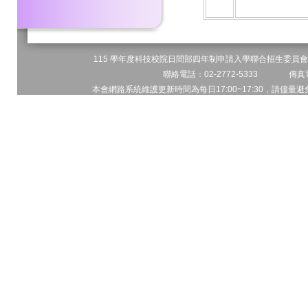
115 學年度科技校院日間部四年制申請入學聯合招生委員會 
聯絡電話：02-2772-5333 傳真電
本會網路系統維護更新時間為每日17:00~17:30，請儘