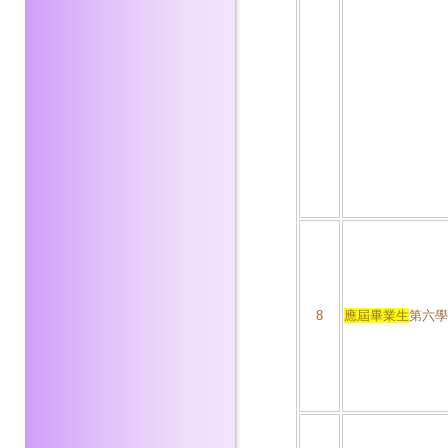
8
應屆畢業生
第六學