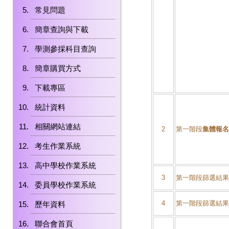
常見問題
簡章查詢與下載
學測參採科目查詢
簡章購買方式
下載專區
統計資料
相關網站連結
2
第一階段
集體報名
考生作業系統
高中學校作業系統
3
第一階段篩選結果
委員學校作業系統
4
第一階段篩選結果
歷年資料
聯合會首頁