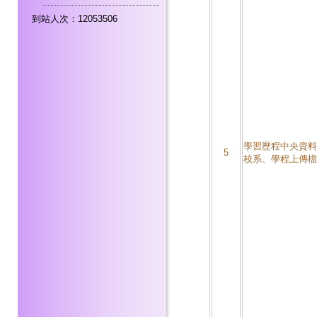
到站人次：12053506
學習歷程中央資料
5
校系、學程上傳檔