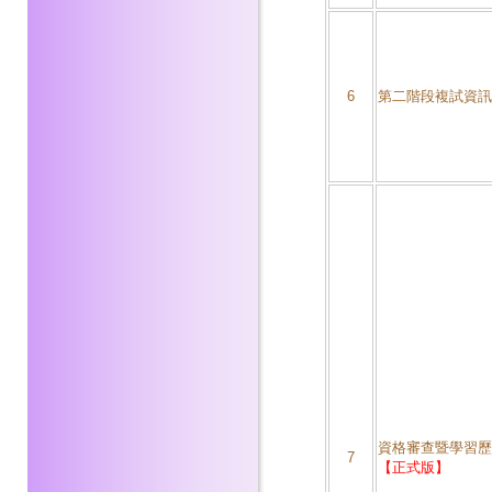
6
第二階段複試資訊
資格審查暨學習歷
7
【正式版】