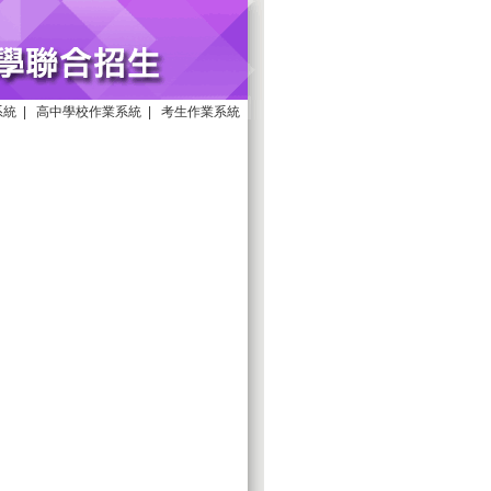
系統
|
高中學校作業系統
|
考生作業系統