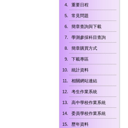
重要日程
常見問題
簡章查詢與下載
學測參採科目查詢
簡章購買方式
下載專區
統計資料
相關網站連結
考生作業系統
高中學校作業系統
委員學校作業系統
歷年資料