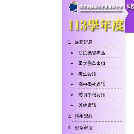
最新消息
防疫應變專區
重大變革事項
考生資訊
高中學校資訊
委員學校資訊
其他資訊
招生學校
規章辦法