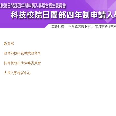
重要日程
|
簡章查詢與下載
|
委員學校作業
教育部
教育部技術及職業教育司
技專校院招生策略委員會
大學入學考試中心