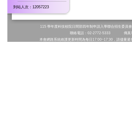
到站人次：12057223
115 學年度科技校院日間部四年制申請入學聯合招生委員會 
聯絡電話：02-2772-5333 傳真電
本會網路系統維護更新時間為每日17:00~17:30，請儘