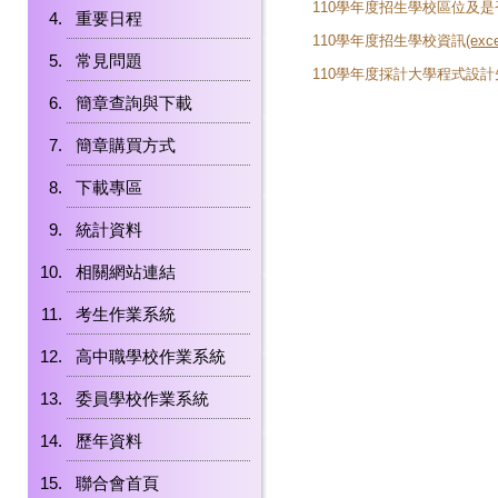
110學年度招生學校區位及是
重要日程
110學年度招生學校資訊
(exc
常見問題
110學年度採計大學程式設
簡章查詢與下載
簡章購買方式
下載專區
統計資料
相關網站連結
考生作業系統
高中職學校作業系統
委員學校作業系統
歷年資料
聯合會首頁