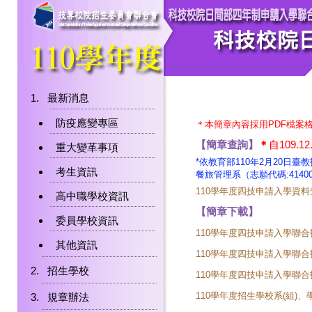
最新消息
防疫應變專區
＊本簡章內容採用PDF檔案
【簡章查詢】
＊
自109.
重大變革事項
*依教育部110年2月20日臺
考生資訊
餐旅管理系（志願代碼:4140
110學年度四技申請入學資
高中職學校資訊
【簡章下載】
委員學校資訊
110學年度四技申請入學聯
其他資訊
110學年度四技申請入學聯
招生學校
110學年度四技申請入學聯合招生
110學年度招生學校系(組)、學
規章辦法