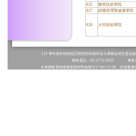
415
黎明技術學院
417
經國管理暨健康學院
419
大同技術學院
115 學年度科技校院日間部四年制申請入學聯合招生委員會 
聯絡電話：02-2772-5333 傳真電
本會網路系統維護更新時間為每日17:00~17:30，請儘