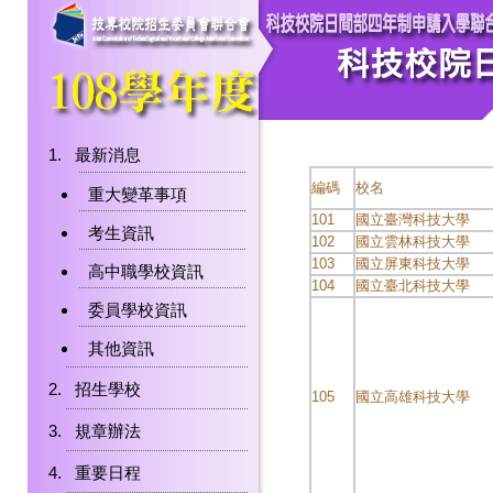
最新消息
編碼
校名
重大變革事項
101
國立臺灣科技大學
考生資訊
102
國立雲林科技大學
103
國立屏東科技大學
高中職學校資訊
104
國立臺北科技大學
委員學校資訊
其他資訊
招生學校
105
國立高雄科技大學
規章辦法
重要日程