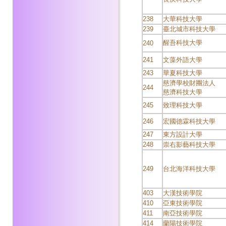
238
大華科技大學
239
臺北城市科技大學
醒吾科技大學
240
241
文藻外語大學
243
華夏科技大學
慈濟學校財團法人
244
慈濟科技大學
245
致理科技大學
246
宏國德霖科技大學
247
東方設計大學
248
崇右影藝科技大學
249
台北海洋科技大學
403
大漢技術學院
410
亞東技術學院
411
南亞技術學院
414
蘭陽技術學院