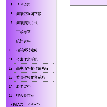
常見問題
簡章查詢與下載
簡章購買方式
下載專區
統計資料
相關網站連結
考生作業系統
高中職學校作業系統
委員學校作業系統
歷年資料
聯合會首頁
到站人次：12045926