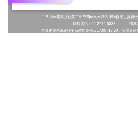
115 學年度科技校院日間部四年制申請入學聯合招生委員會 
聯絡電話：02-2772-5333 傳真電
本會網路系統維護更新時間為每日17:00~17:30，請儘