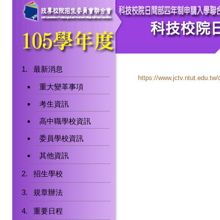
最新消息
https://www.jctv.ntut.edu.t
重大變革事項
考生資訊
高中職學校資訊
委員學校資訊
其他資訊
招生學校
規章辦法
重要日程