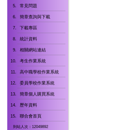
常見問題
簡章查詢與下載
下載專區
統計資料
相關網站連結
考生作業系統
高中職學校作業系統
委員學校作業系統
簡章個人購買系統
歷年資料
聯合會首頁
到站人次：12049892