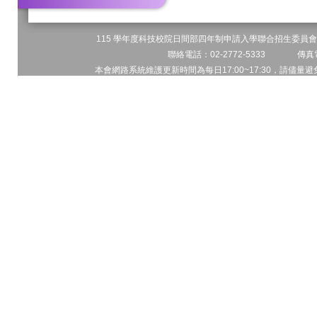
115 學年度科技校院日間部四年制申請入學聯合招生委員會 
聯絡電話：02-2772-5333 傳真電
本會網路系統維護更新時間為每日17:00~17:30，請儘