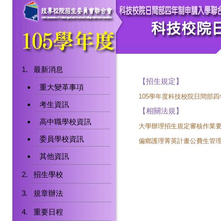
最新消息
【招生規定】
重大變革事項
105學年度科技校院日間部
考生資訊
【相關法規】
高中職學校資訊
大學辦理招生規定審核作業
委員學校資訊
偏鄉護理菁英計畫公費生管
其他資訊
招生學校
規章辦法
重要日程