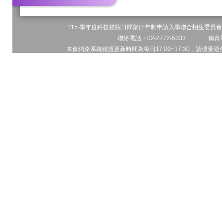
115 學年度科技校院日間部四年制申請入學聯合招生委員會 
聯絡電話：02-2772-5333 傳真電
本會網路系統維護更新時間為每日17:00~17:30，請儘