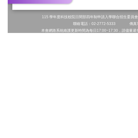
115 學年度科技校院日間部四年制申請入學聯合招生委員會 
聯絡電話：02-2772-5333 傳真電
本會網路系統維護更新時間為每日17:00~17:30，請儘