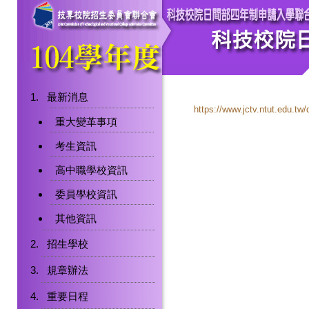
最新消息
https://www.jctv.ntut.edu.t
重大變革事項
考生資訊
高中職學校資訊
委員學校資訊
其他資訊
招生學校
規章辦法
重要日程