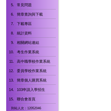
常見問題
簡章查詢與下載
下載專區
統計資料
相關網站連結
考生作業系統
高中職學校作業系統
委員學校作業系統
簡章個人購買系統
103申請入學招生
聯合會首頁
到站人次：12052046