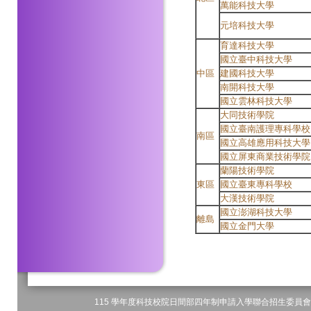
萬能科技大學
元培科技大學
育達科技大學
國立臺中科技大學
中區
建國科技大學
南開科技大學
國立雲林科技大學
大同技術學院
國立臺南護理專科學校
南區
國立高雄應用科技大學
國立屏東商業技術學院
蘭陽技術學院
東區
國立臺東專科學校
大漢技術學院
國立澎湖科技大學
離島
國立金門大學
115 學年度科技校院日間部四年制申請入學聯合招生委員會 