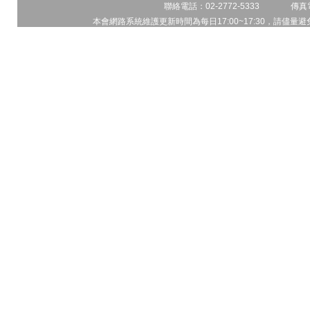
聯絡電話：02-2772-5333 傳真電
本會網路系統維護更新時間為每日17:00~17:30，請儘