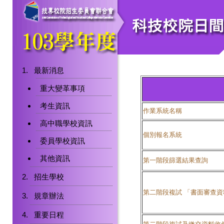
最新消息
重大變革事項
考生資訊
作業系統名稱
高中職學校資訊
個別報名系統
委員學校資訊
其他資訊
第一階段篩選結果查詢
招生學校
第二階段複試 「書面審查
規章辦法
重要日程