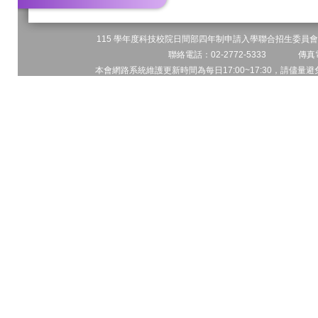
115 學年度科技校院日間部四年制申請入學聯合招生委員會 
聯絡電話：02-2772-5333 傳真電
本會網路系統維護更新時間為每日17:00~17:30，請儘