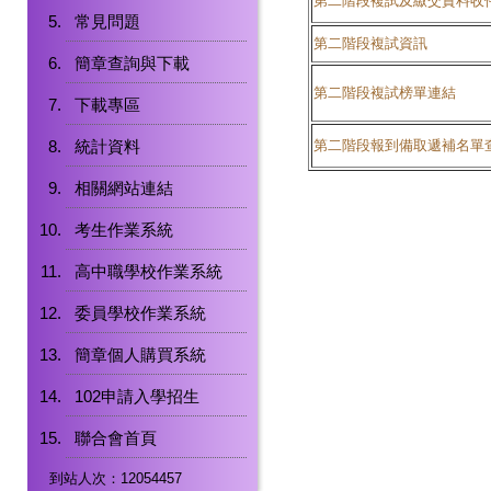
第二階段複試及繳交資料收
常見問題
第二階段複試資訊
簡章查詢與下載
第二階段複試榜單連結
下載專區
統計資料
第二階段報到備取遞補名單
相關網站連結
考生作業系統
高中職學校作業系統
委員學校作業系統
簡章個人購買系統
102申請入學招生
聯合會首頁
到站人次：12054457