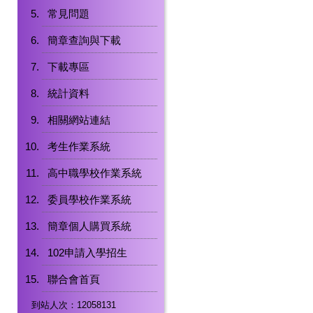
常見問題
簡章查詢與下載
下載專區
統計資料
相關網站連結
考生作業系統
高中職學校作業系統
委員學校作業系統
簡章個人購買系統
102申請入學招生
聯合會首頁
到站人次：12058131