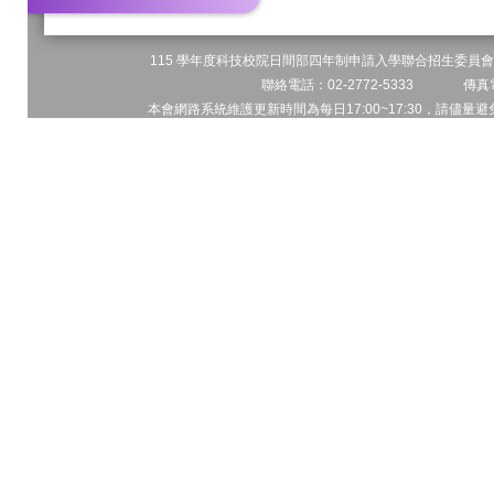
115 學年度科技校院日間部四年制申請入學聯合招生委員會 
聯絡電話：02-2772-5333 傳真電
本會網路系統維護更新時間為每日17:00~17:30，請儘