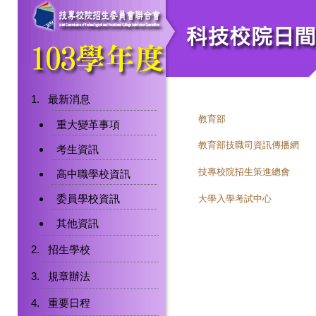
最新消息
教育部
重大變革事項
教育部技職司資訊傳播網
考生資訊
技專校院招生策進總會
高中職學校資訊
委員學校資訊
大學入學考試中心
其他資訊
招生學校
規章辦法
重要日程