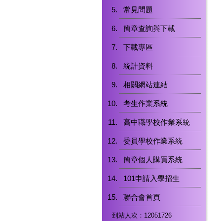
常見問題
簡章查詢與下載
下載專區
統計資料
相關網站連結
考生作業系統
高中職學校作業系統
委員學校作業系統
簡章個人購買系統
101申請入學招生
聯合會首頁
到站人次：12051726