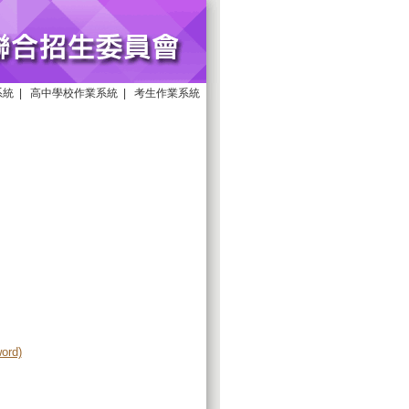
系統
|
高中學校作業系統
|
考生作業系統
word)