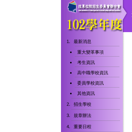
最新消息
重大變革事項
考生資訊
高中職學校資訊
委員學校資訊
其他資訊
招生學校
規章辦法
重要日程