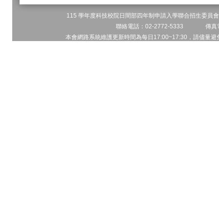
115 學年度科技校院日間部四年制申請入學聯合招生委員會 
聯絡電話：02-2772-5333 傳真電
本會網路系統維護更新時間為每日17:00~17:30，請儘