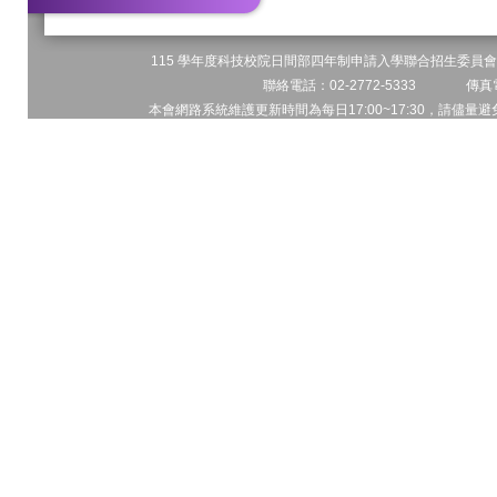
115 學年度科技校院日間部四年制申請入學聯合招生委員會 
聯絡電話：02-2772-5333 傳真電
本會網路系統維護更新時間為每日17:00~17:30，請儘