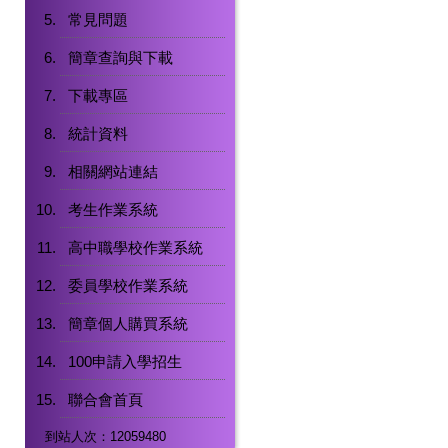
常見問題
簡章查詢與下載
下載專區
統計資料
相關網站連結
考生作業系統
高中職學校作業系統
委員學校作業系統
簡章個人購買系統
100申請入學招生
聯合會首頁
到站人次：12059480