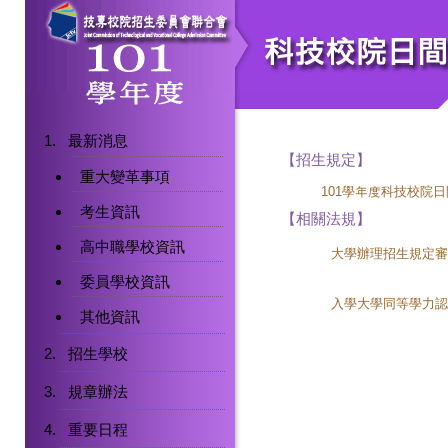
最新消息
【招生規定】
重大變革事項
101學年度科技校院
考生資訊
【相關法規】
高中職學校資訊
大學辦理招生規定審
委員學校資訊
入學大學同等學力認
其他資訊
招生學校
規章辦法
重要日程